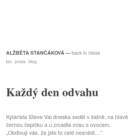
ALŽBĚTA STANČÁKOVÁ
—
back to ideas
bio
press
blog
Každý den odvahu
Kytarista Steve Vai dneska seděl v šatně, na hlavě
černou čepičku a u zrcadla mísu s ovocem.
„Obdivuji vás, že jste to celé nesnědl…“