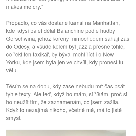
makes me cry.“
Propadlo, co vás dostane kamsi na Manhattan,
kde kdysi balet dělal Balanchine podle hudby
Gerschwina, jehož kořeny mimochodem sahají zas
do Oděsy, a všude kolem byl jazz a přesně tohle,
co řekl ten taxikář, by býval mohl říct i o New
Yorku, kde jsem byla jen ve chvíli, kdy pronesl tu
větu.
Těším se na dobu, kdy zase nebudu mít čas psát
tyhle texty. Ale teď, když ho mám, si říkám, proč si
ho neužít tím, že zaznamenám, co jsem zažila.
Když to nezajímá nikoho, včetně mě, má to jistě
smysl.